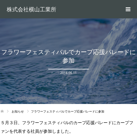
株式会社横山工業所
フラワーフェスティバルでカープ応援パレードに
参加
2018.06.11
お知らせ
フラワーフェスティバルでカープ応援パレードに参加
５月３日、フラワーフェスティバルのカープ応援パレードにカープフ
ァンを代表する社員が参加しました。