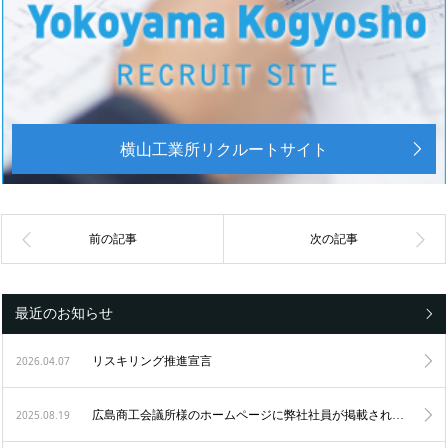
横山工業所リクルートサイト
最近のお知らせ
2026.04.07
リスキリング推進宣言
2025.08.19
広島商工会議所様のホームページに弊社社員が掲載されました