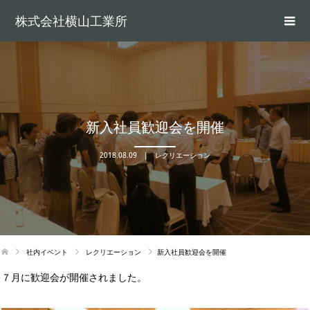
株式会社横山工業所
新入社員歓迎会を開催
2018.08.09
レクリエーション
社内イベント
レクリエーション
新入社員歓迎会を開催
７月に歓迎会が開催されました。