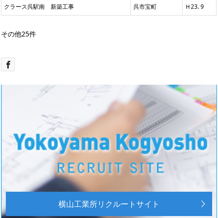
クラース呉駅南 新築工事
呉市宝町
Ｈ23. 9
その他25件
横山工業所リクルートサイト