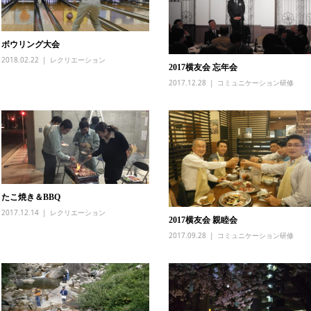
ボウリング大会
2018.02.22
レクリエーション
2017横友会 忘年会
2017.12.28
コミュニケーション研修
たこ焼き＆BBQ
2017.12.14
レクリエーション
2017横友会 親睦会
2017.09.28
コミュニケーション研修