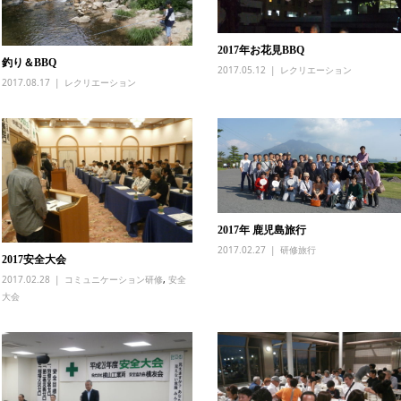
2017年お花見BBQ
釣り＆BBQ
2017.05.12
レクリエーション
2017.08.17
レクリエーション
2017年 鹿児島旅行
2017.02.27
研修旅行
2017安全大会
2017.02.28
コミュニケーション研修
,
安全
大会